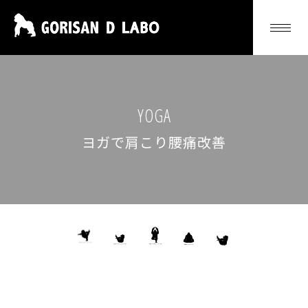
YOGA
ヨガで肩こり腰痛改善